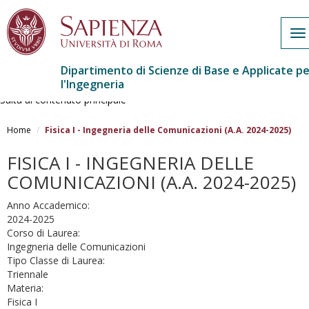
To
na
Dipartimento di Scienze di Base e Applicate p
l'Ingegneria
Salta al contenuto principale
Home
Fisica I - Ingegneria delle Comunicazioni (A.A. 2024-2025)
FISICA I - INGEGNERIA DELLE
COMUNICAZIONI (A.A. 2024-2025)
Anno Accademico:
2024-2025
Corso di Laurea:
Ingegneria delle Comunicazioni
Tipo Classe di Laurea:
Triennale
Materia:
Fisica I