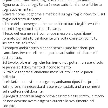
Ognuno avrà due fogli. Se sarà necessario forniremo a richiesta
fogli supplementari.
Scrivere nome, cognome e matricola su ogni foglio ricevuto. E sul
foglio del testo di esame.
All'atto della consegna andranno restituiti tutti i fogli ricevuti da
noi ed il foglio con il testo dell'esame.
Il testo dell'esame sarà comunque messo a disposizione in
formato pdf sul sito del docente una volta corretto i compiti,
insieme alle soluzioni.
Il compito andrà scritto a penna senza usare bianchetti per
cancellare. Per cancellare una parte sarà sufficiente barrare il
testo errato.
Sul tavolo, oltre ai fogli che forniremo noi, potranno esserci solo
le penne ed il documento di riconoscimento.
Gli zaini e i soprabiti andranno messi di lato lungo le pareti
dell'aula.
I cellulari, se non vi sono urgenze, andranno riposti nei propri
zaini, o se si ha necessità di essere contattati, andranno messi
sulla cattedra del docente.
Si prega di andare in bagno prima dell'inizio dello scritto, in modo
da non doverne avere esigenza durante lo svolgimento del
compito.