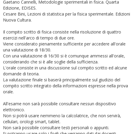
Gaetano Cannelli, Metodologie sperimentali in fisica. Quarta
Edizione, EDISES.
Cesare Bini, Lezioni di statistica per la fisica sperimentale. Edizioni
Nuova Cultura.
Il compito scritto di fisica consiste nella risoluzione di quattro
esercizi nell'arco di tempo di due ore.
Viene considerato pienamente sufficiente per accedere all'orale
una valutazione di 18/30.
Con una valutazione di 16/30 si è comunque ammessi all'orale,
considerando che si è alle soglie della sufficienza.
L'orale consiste in una discussione sul compito scritto ed alcune
domande di teoria.
La valutazione finale si baserà principalmente sul giudizio del
compito scritto integrato della informazioni espresse nella prova
orale.
All'esame non sarà possibile consultare nessun dispositivo
elettronico.
Non si potrà usare nemmeno la calcolatrice, che non servirà,
cellulari, orologi smart, tablet.
Non sarà possibile consultare testi personali o appunti.
Si potranno usare solo i fogli che verranno dati dai docenti.