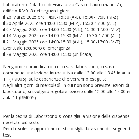
Laboratorio Didattico di Fisica a via Castro Laurenziano 7a,
edificio RM018 nei seguenti giorni:
il 26 Marzo 2025 ore 14:00-15:30 (A-L), 15:30-17:00 (M-Z)
il 30 Aprile 2025 ore 14:00-15:30 (M-Z), 15:30-17:00 (A-L)
il 07 Maggio 2025 ore 14:00-15:30 (A-L), 15:30-17:00 (M-Z)
il 14 Maggio 2025 ore 14:00-15:30 (M-Z), 15:30-17:00 (A-L)
il 21 Maggio 2025 ore 14:00-15:30 (A-L), 15:30-17:00 (M-Z)
Eventuale recupero di emergenza
il 28 Maggio 2025 ore 14:00-15:30 (unificata)
Nei giorni sopraindicati in cui ci sarà laboratorio, ci sarà
comunque una lezione introduttiva dalle 13:00 alle 13:45 in aula
11 (RM005), sulle esperienze che verranno eseguite.
Negli altri giorni di mercoledì, in cui non sono previste lezioni di
laboratorio, si svolgerà regolare lezione dalle 12:00 alle 14:00 in
aula 11 (RM005).
Per la teoria di Laboratorio si consiglia la visione delle dispense
riportate più sotto.
Per chi volesse approfondire, si consiglia la visione dei seguenti
testi: