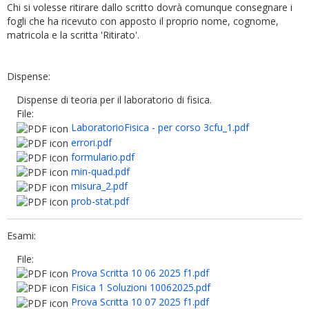
Chi si volesse ritirare dallo scritto dovrà comunque consegnare i
fogli che ha ricevuto con apposto il proprio nome, cognome,
matricola e la scritta 'Ritirato'.
Dispense:
Dispense di teoria per il laboratorio di fisica.
File:
LaboratorioFisica - per corso 3cfu_1.pdf
errori.pdf
formulario.pdf
min-quad.pdf
misura_2.pdf
prob-stat.pdf
Esami:
File:
Prova Scritta 10 06 2025 f1.pdf
Fisica 1 Soluzioni 10062025.pdf
Prova Scritta 10 07 2025 f1.pdf