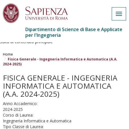
Togg
navig
Dipartimento di Scienze di Base e Applicate
per l'Ingegneria
Salta al contenuto principale
Home
Fisica Generale - Ingegneria Informatica e Automatica (A.A.
2024-2025)
FISICA GENERALE - INGEGNERIA
INFORMATICA E AUTOMATICA
(A.A. 2024-2025)
Anno Accademico:
2024-2025
Corso di Laurea:
Ingegneria Informatica e Automatica
Tipo Classe di Laurea: