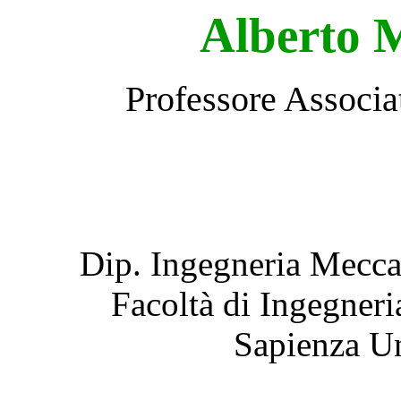
Alberto 
Professore Associa
Dip. Ingegneria Mecca
Facoltà di Ingegneria
Sapienza Un