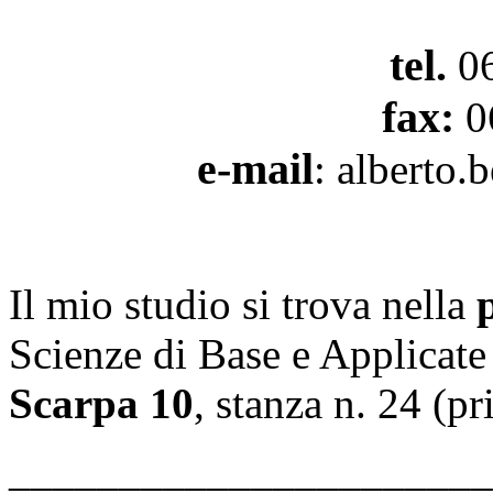
tel.
06
fax:
0
e-mail
: alberto.
Il mio studio si trova nella
Scienze di Base e Applicate
Scarpa 10
, stanza n. 24 (p
______________________