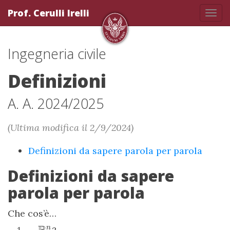
Prof. Cerulli Irelli
Atti
la
navi
Ingegneria civile
Definizioni
A. A. 2024/2025
(Ultima modifica il 2/9/2024)
Definizioni da sapere parola per parola
Definizioni da sapere
parola per parola
Che cos’è…
n