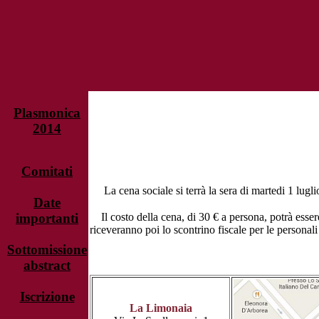
Plasmonica
2014
Comitati
La cena sociale si terrà la sera di martedi 1 lugli
Date
importanti
Il costo della cena, di 30 € a persona, potrà essere
riceveranno poi lo scontrino fiscale per le personali
Sottomissione
abstract
Iscrizione
La Limonaia