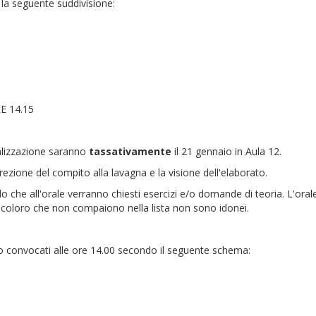
 la seguente suddivisione:
E 14.15
rbalizzazione saranno
tassativamente
il 21 gennaio in Aula 12.
rrezione del compito alla lavagna e la visione dell'elaborato.
o che all'orale verranno chiesti esercizi e/o domande di teoria. L'orale
utti coloro che non compaiono nella lista non sono idonei.
ono convocati alle ore 14.00 secondo il seguente schema: