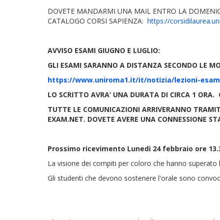
DOVETE MANDARMI UNA MAIL ENTRO LA DOMENICA 
CATALOGO CORSI SAPIENZA:
https://corsidilaurea.u
AVVISO ESAMI GIUGNO E LUGLIO:
GLI ESAMI SARANNO A DISTANZA SECONDO LE MODA
https://www.uniroma1.it/it/notizia/lezioni-esam
LO SCRITTO AVRA’ UNA DURATA DI CIRCA 1 ORA. 
TUTTE LE COMUNICAZIONI ARRIVERANNO TRAMITE 
EXAM.NET. DOVETE AVERE UNA CONNESSIONE ST
Prossimo ricevimento Lunedi 24 febbraio ore 13.
La visione dei compiti per coloro che hanno superato 
Gli studenti che devono sostenere l'orale sono convocat