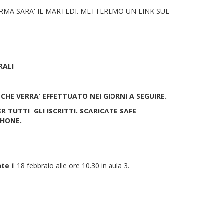
RMA SARA' IL MARTEDI. METTEREMO UN LINK SUL
RALI
CHE VERRA’ EFFETTUATO NEI GIORNI A SEGUIRE.
TUTTI GLI ISCRITTI. SCARICATE SAFE
PHONE.
te i
l 18 febbraio alle ore 10.30 in aula 3.