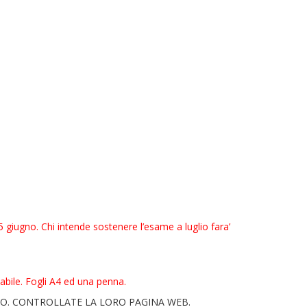
 giugno. Chi intende sostenere l’esame a luglio fara’
bile. Fogli A4 ed una penna.
ZO. CONTROLLATE LA LORO PAGINA WEB.