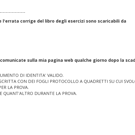
-----------------
e l'errata corrige del libro degli esercizi sono scaricabili da
o comunicate sulla mia pagina web qualche giorno dopo la scad
MENTO DI IDENTITA' VALIDO.
SCRITTA CON DEI FOGLI PROTOCOLLO A QUADRETTI SU CUI SVO
ER LA PROVA.
 E QUANT'ALTRO DURANTE LA PROVA.