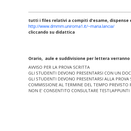
----------------------------------------------------------------------
tutti i files relativi a compiti d'esame, dispense 
http://www.dmmm.uniroma1.it/~maria.lancia/
cliccando su didattica
Orario, aule e suddivisione per lettera verrann
AVVISO PER LA PROVA SCRITTA
GLI STUDENTI DEVONO PRESENTARSI CON UN DOCU
GLI STUDENTI DEVONO PRESENTARSI ALLA PROVA 
COMMISSIONE AL TERMINE DEL TEMPO PREVISTO P
NON E' CONSENTITO CONSULTARE TESTI,APPUNTI