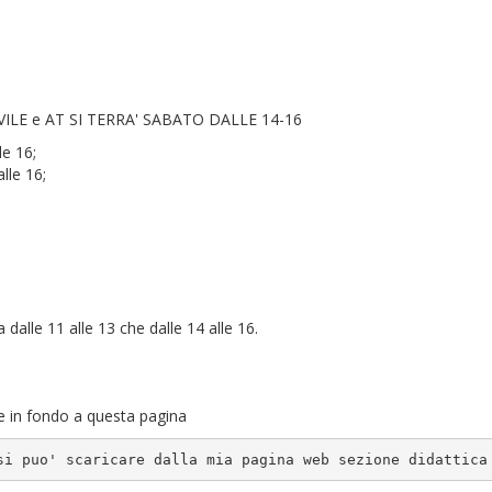
ILE e AT SI TERRA' SABATO DALLE 14-16
le 16;
lle 16;
dalle 11 alle 13 che dalle 14 alle 16.
are in fondo a questa pagina
si puo' scaricare dalla mia pagina web sezione didattica