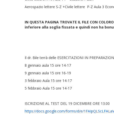
Aerospazio lettere S-Z +Civile lettere P-Z Aula 3 Ec
IN QUESTA PAGINA TROVATE IL FILE CON COLORO C
inferiore alla soglia fissata e quindi non ha bonu
Il dr. Bile terrà delle ESERCITAZIONI IN PREPARAZIO
8 gennaio aula 15 ore 14-17
9 gennaio aula 15 ore 16-19
3 febbraio Aula 15 ore 14-17
5 febbraio Aula 15 ore 14-17
ISCRIZIONE AL TEST DEL 19 DICEMBRE ORE 13.00
https://docs.google.com/forms/d/e/1FAIpQLScLFALa