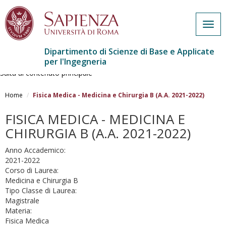
Togg
navig
Dipartimento di Scienze di Base e Applicate
per l'Ingegneria
Salta al contenuto principale
Home
Fisica Medica - Medicina e Chirurgia B (A.A. 2021-2022)
FISICA MEDICA - MEDICINA E
CHIRURGIA B (A.A. 2021-2022)
Anno Accademico:
2021-2022
Corso di Laurea:
Medicina e Chirurgia B
Tipo Classe di Laurea:
Magistrale
Materia:
Fisica Medica