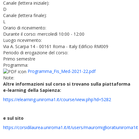
Canale (lettera iniziale):
D
Canale (lettera finale):
L
Orario di ricevimento:
Durante il corso: mercoledì 10:00 - 12:00
Luogo ricevimento:
Via A. Scarpa 14 - 00161 Roma - Italy Edificio RM009
Periodo di erogazione del corso:
Primo semestre
Programma:
Programma_Fis_Med-2021-22.pdf
Note:
Altre informazioni sul corso si trovano sulla piattaforma
e-learning della Sapienza:
https://elearning.uniroma1.it/course/view.php?id=5282
e sul sito
https://corsidilaurea.uniroma1.it/it/users/mauromiglioratiuniroma1it