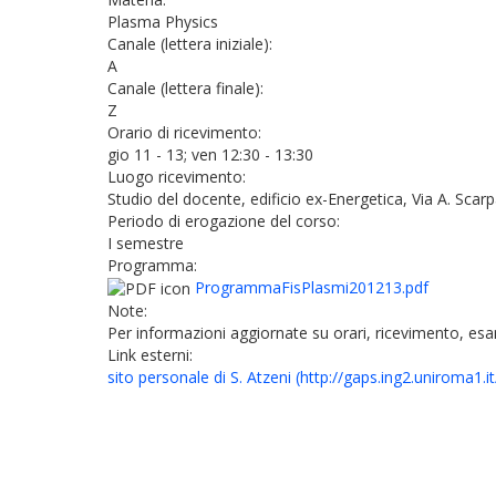
Plasma Physics
Canale (lettera iniziale):
A
Canale (lettera finale):
Z
Orario di ricevimento:
gio 11 - 13; ven 12:30 - 13:30
Luogo ricevimento:
Studio del docente, edificio ex-Energetica, Via A. Scar
Periodo di erogazione del corso:
I semestre
Programma:
ProgrammaFisPlasmi201213.pdf
Note:
Per informazioni aggiornate su orari, ricevimento, esam
Link esterni:
sito personale di S. Atzeni (http://gaps.ing2.uniroma1.it