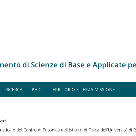
mento di Scienze di Base e Applicate pe
RICERCA
PHD
TERRITORIO E TERZA MISSIONE
ari
ica e del Centro di Fotonica dell'Istituto di Fisica dell'Università di B