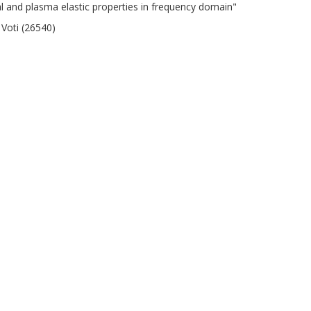
l and plasma elastic properties in frequency domain"
 Voti (26540)