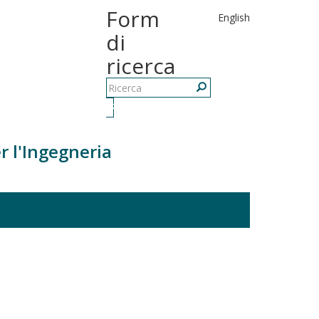
Form
English
di
ricerca
Ricerca
r l'Ingegneria
e
 MATEMATICI PER