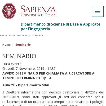
Togg
navig
Dipartimento di Scienze di Base e Applicate
per l'Ingegneria
Salta al contenuto principale
Home
Seminario
SEMINARIO
Data evento:
Giovedì, 7 Novembre, 2019 - 14:30
AVVISO DI SEMINARIO PER CHIAMATA A RICERCATORE A
TEMPO DETERMINATO Tip. A
Aula 2E - Dipartimento SBAI
Il Direttore informa che con decreto direttoriale n. 48/2019 del
30.10.2019, sono stati approvati gli atti del concorso per il
reclutamento di un ricercatore a tempo determinato di Tipologia