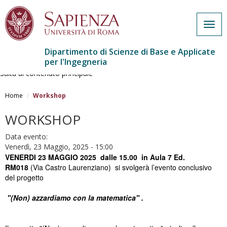
Togg
navig
Dipartimento di Scienze di Base e Applicate
per l'Ingegneria
Salta al contenuto principale
Home
Workshop
WORKSHOP
Data evento:
Venerdì, 23 Maggio, 2025 - 15:00
VENERDI 23 MAGGIO 2025 dalle 15.00
in Aula 7 Ed.
RM018
(Via Castro Laurenziano) si svolgerà l’evento conclusivo
del progetto
"(Non) azzardiamo con la matematica" .