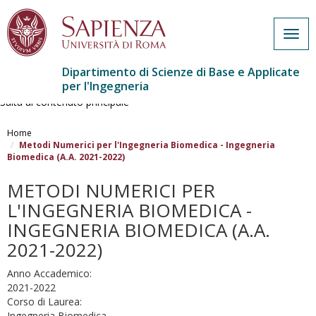
Togg
navig
Dipartimento di Scienze di Base e Applicate
per l'Ingegneria
Salta al contenuto principale
Home
Metodi Numerici per l'Ingegneria Biomedica - Ingegneria
Biomedica (A.A. 2021-2022)
METODI NUMERICI PER
L'INGEGNERIA BIOMEDICA -
INGEGNERIA BIOMEDICA (A.A.
2021-2022)
Anno Accademico:
2021-2022
Corso di Laurea:
Ingegneria Biomedica