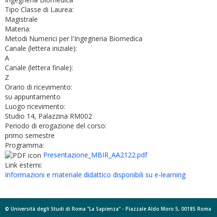
Tipo Classe di Laurea:
Magistrale
Materia:
Metodi Numerici per l'Ingegneria Biomedica
Canale (lettera iniziale):
A
Canale (lettera finale):
Z
Orario di ricevimento:
su appuntamento
Luogo ricevimento:
Studio 14, Palazzina RM002
Periodo di erogazione del corso:
primo semestre
Programma:
Presentazione_MBIR_AA2122.pdf
Link esterni:
Informazioni e materiale didattico disponibili su e-learning
© Università degli Studi di Roma "La Sapienza" - Piazzale Aldo Moro 5, 00185 Roma