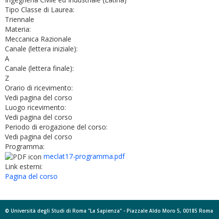
Tipo Classe di Laurea:
Triennale
Materia:
Meccanica Razionale
Canale (lettera iniziale):
A
Canale (lettera finale):
Z
Orario di ricevimento:
Vedi pagina del corso
Luogo ricevimento:
Vedi pagina del corso
Periodo di erogazione del corso:
Vedi pagina del corso
Programma:
meclat17-programma.pdf
Link esterni:
Pagina del corso
© Università degli Studi di Roma "La Sapienza" - Piazzale Aldo Moro 5, 00185 Roma