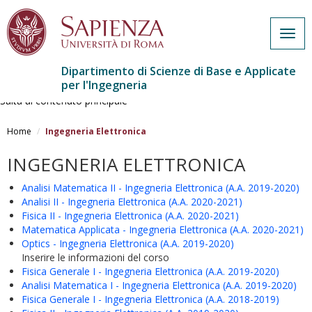
Togg
navig
Dipartimento di Scienze di Base e Applicate
per l'Ingegneria
Salta al contenuto principale
Home
Ingegneria Elettronica
INGEGNERIA ELETTRONICA
Analisi Matematica II - Ingegneria Elettronica (A.A. 2019-2020)
Analisi II - Ingegneria Elettronica (A.A. 2020-2021)
Fisica II - Ingegneria Elettronica (A.A. 2020-2021)
Matematica Applicata - Ingegneria Elettronica (A.A. 2020-2021)
Optics - Ingegneria Elettronica (A.A. 2019-2020)
Inserire le informazioni del corso
Fisica Generale I - Ingegneria Elettronica (A.A. 2019-2020)
Analisi Matematica I - Ingegneria Elettronica (A.A. 2019-2020)
Fisica Generale I - Ingegneria Elettronica (A.A. 2018-2019)