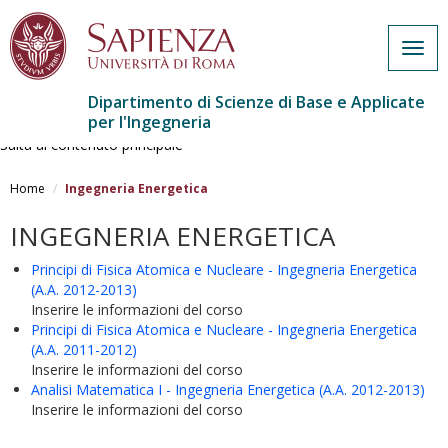
Togg
navig
Dipartimento di Scienze di Base e Applicate
per l'Ingegneria
Salta al contenuto principale
Home
Ingegneria Energetica
INGEGNERIA ENERGETICA
Principi di Fisica Atomica e Nucleare - Ingegneria Energetica
(A.A. 2012-2013)
Inserire le informazioni del corso
Principi di Fisica Atomica e Nucleare - Ingegneria Energetica
(A.A. 2011-2012)
Inserire le informazioni del corso
Analisi Matematica I - Ingegneria Energetica (A.A. 2012-2013)
Inserire le informazioni del corso