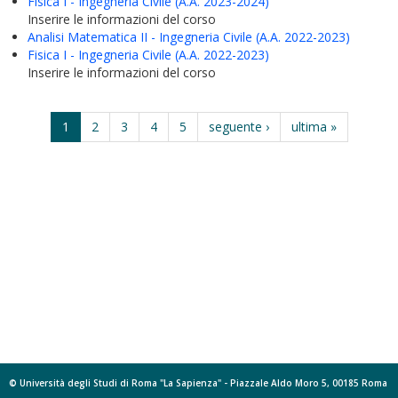
Fisica I - Ingegneria Civile (A.A. 2023-2024)
Inserire le informazioni del corso
Analisi Matematica II - Ingegneria Civile (A.A. 2022-2023)
Fisica I - Ingegneria Civile (A.A. 2022-2023)
Inserire le informazioni del corso
1
2
3
4
5
seguente ›
ultima »
© Università degli Studi di Roma "La Sapienza" - Piazzale Aldo Moro 5, 00185 Roma