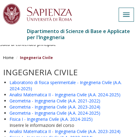
Togg
navig
Dipartimento di Scienze di Base e Applicate
per l'Ingegneria
Salta al contenuto principale
Home
Ingegneria Civile
INGEGNERIA CIVILE
Laboratorio di fisica sperimentale - Ingegneria Civile (A.A.
2024-2025)
Analisi Matematica II - Ingegneria Civile (A.A. 2024-2025)
Geometria - Ingegneria Civile (A.A. 2021-2022)
Geometria - Ingegneria Civile (A.A. 2023-2024)
Geometria - Ingegneria Civile (A.A. 2024-2025)
Fisica I - Ingegneria Civile (A.A. 2024-2025)
Inserire le informazioni del corso
Analisi Matematica II - Ingegneria Civile (A.A. 2023-2024)