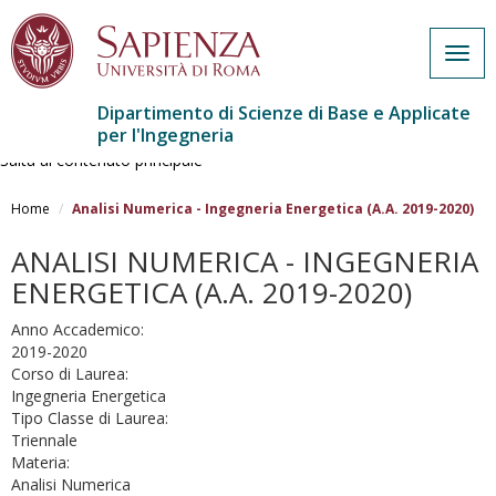
Togg
navig
Dipartimento di Scienze di Base e Applicate
per l'Ingegneria
Salta al contenuto principale
Home
Analisi Numerica - Ingegneria Energetica (A.A. 2019-2020)
ANALISI NUMERICA - INGEGNERIA
ENERGETICA (A.A. 2019-2020)
Anno Accademico:
2019-2020
Corso di Laurea:
Ingegneria Energetica
Tipo Classe di Laurea:
Triennale
Materia:
Analisi Numerica