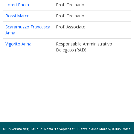
Loreti Paola
Prof. Ordinario
Rossi Marco
Prof. Ordinario
Scaramuzzo Francesca
Prof. Associato
Anna
Vigorito Anna
Responsabile Amministrativo
Delegato (RAD)
© Università degli Studi di Roma "La Sapienza" - Piazzale Aldo Moro 5, 00185 Roma