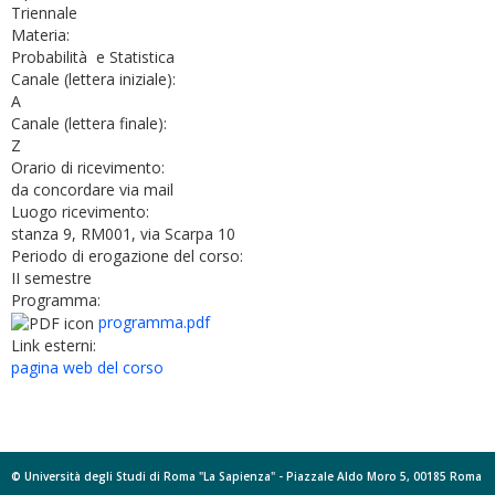
Triennale
Materia:
Probabilità e Statistica
Canale (lettera iniziale):
A
Canale (lettera finale):
Z
Orario di ricevimento:
da concordare via mail
Luogo ricevimento:
stanza 9, RM001, via Scarpa 10
Periodo di erogazione del corso:
II semestre
Programma:
programma.pdf
Link esterni:
pagina web del corso
© Università degli Studi di Roma "La Sapienza" - Piazzale Aldo Moro 5, 00185 Roma