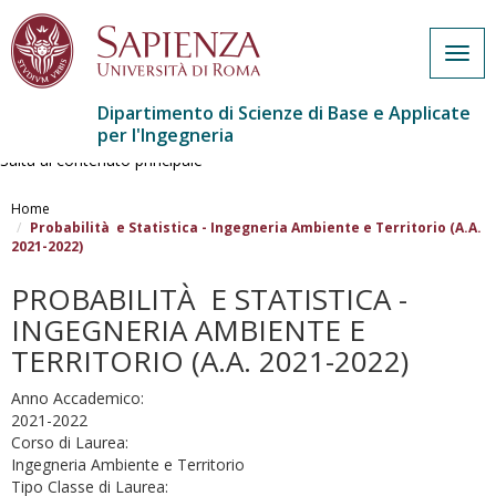
Togg
navig
Dipartimento di Scienze di Base e Applicate
per l'Ingegneria
Salta al contenuto principale
Home
Probabilità e Statistica - Ingegneria Ambiente e Territorio (A.A.
2021-2022)
PROBABILITÀ E STATISTICA -
INGEGNERIA AMBIENTE E
TERRITORIO (A.A. 2021-2022)
Anno Accademico:
2021-2022
Corso di Laurea:
Ingegneria Ambiente e Territorio
Tipo Classe di Laurea: