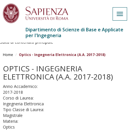
Togg
navig
Dipartimento di Scienze di Base e Applicate
per l'Ingegneria
Salta al contenuto principale
Home
Optics - Ingegneria Elettronica (A.A. 2017-2018)
OPTICS - INGEGNERIA
ELETTRONICA (A.A. 2017-2018)
Anno Accademico:
2017-2018
Corso di Laurea:
Ingegneria Elettronica
Tipo Classe di Laurea:
Magistrale
Materia:
Optics