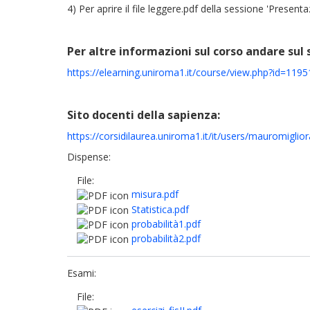
4) Per aprire il file leggere.pdf della sessione 'Presentaz
Per altre informazioni sul corso andare sul 
https://elearning.uniroma1.it/course/view.php?id=1195
Sito docenti della sapienza:
https://corsidilaurea.uniroma1.it/it/users/mauromiglio
Dispense:
File:
misura.pdf
Statistica.pdf
probabilità1.pdf
probabilità2.pdf
Esami:
File: