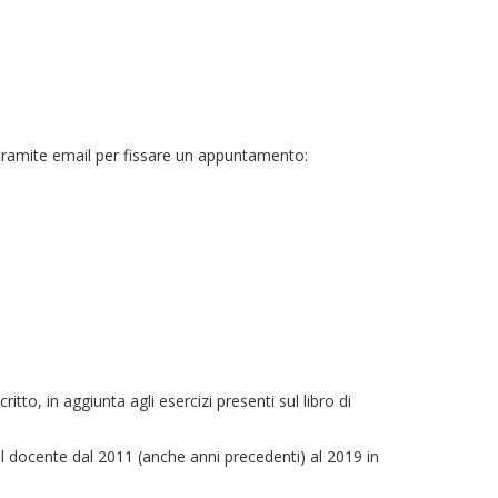
te tramite email per fissare un appuntamento:
tto, in aggiunta agli esercizi presenti sul libro di
al docente dal 2011 (anche anni precedenti) al 2019 in