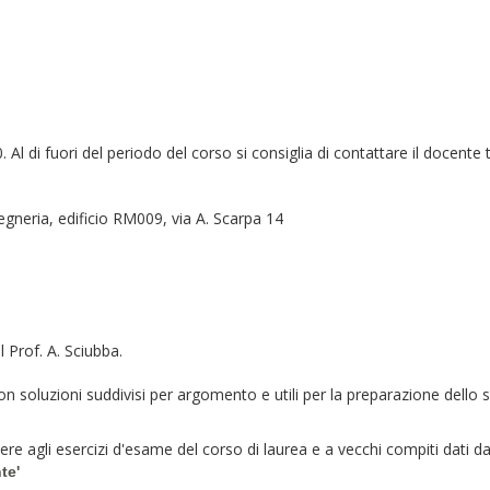
0. Al di fuori del periodo del corso si consiglia di contattare il docen
egneria, edificio RM009, via A. Scarpa 14
 Prof. A. Sciubba.
n soluzioni suddivisi per argomento e utili per la preparazione dello scri
re agli esercizi d'esame del corso di laurea e a vecchi compiti dati d
te'