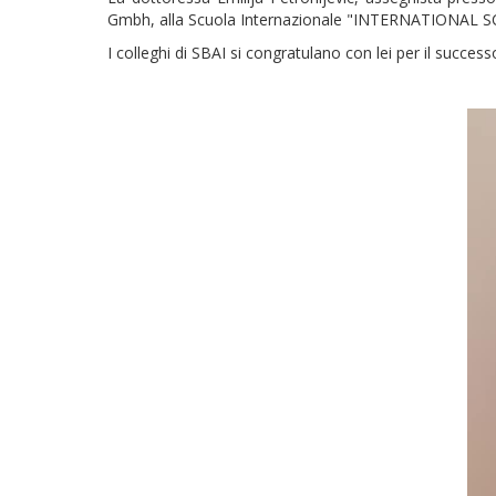
Gmbh, alla Scuola Internazionale "INTERNATIONAL
I colleghi di SBAI si congratulano con lei per il succes