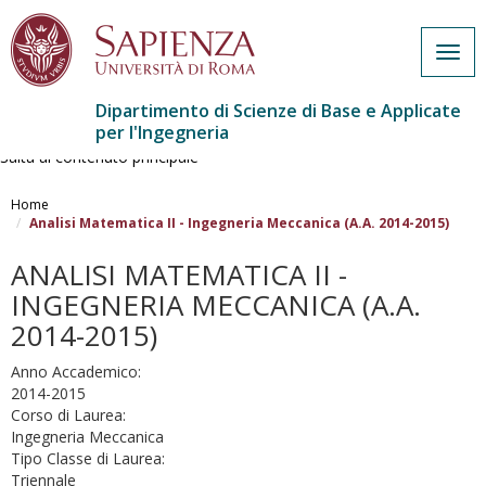
Togg
navig
Dipartimento di Scienze di Base e Applicate
per l'Ingegneria
Salta al contenuto principale
Home
Analisi Matematica II - Ingegneria Meccanica (A.A. 2014-2015)
ANALISI MATEMATICA II -
INGEGNERIA MECCANICA (A.A.
2014-2015)
Anno Accademico:
2014-2015
Corso di Laurea:
Ingegneria Meccanica
Tipo Classe di Laurea:
Triennale