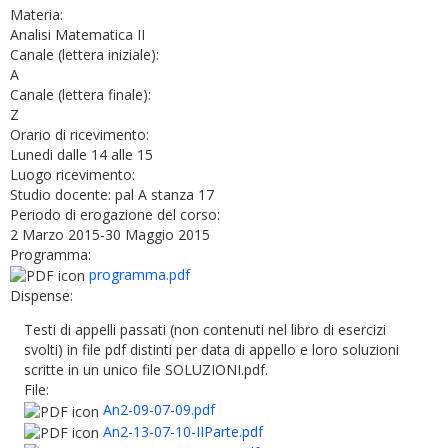
Materia:
Analisi Matematica II
Canale (lettera iniziale):
A
Canale (lettera finale):
Z
Orario di ricevimento:
Lunedi dalle 14 alle 15
Luogo ricevimento:
Studio docente: pal A stanza 17
Periodo di erogazione del corso:
2 Marzo 2015-30 Maggio 2015
Programma:
programma.pdf
Dispense:
Testi di appelli passati (non contenuti nel libro di esercizi
svolti) in file pdf distinti per data di appello e loro soluzioni
scritte in un unico file SOLUZIONI.pdf.
File:
An2-09-07-09.pdf
An2-13-07-10-IIParte.pdf