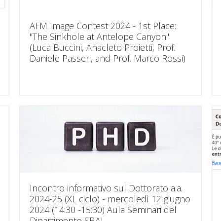
AFM Image Contest 2024 - 1st Place:
"The Sinkhole at Antelope Canyon"
(Luca Buccini, Anacleto Proietti, Prof.
Daniele Passeri, and Prof. Marco Rossi)
Incontro informativo sul Dottorato a.a.
2024-25 (XL ciclo) - mercoledì 12 giugno
2024 (14:30 -15:30) Aula Seminari del
Dipartimento SBAI