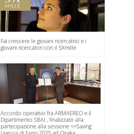
Fai crescere le giovani ricercatrici e i
giovani ricercatori con il 5Xmille
Accordo operativo fra ARMAEREO e il
Dipartimento SBAI , finalizzato alla
partecipazione alla sessione <<Saving
Lives>> di Expo 2025 ad Osaka