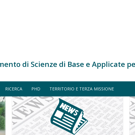
mento di Scienze di Base e Applicate pe
RICERCA
PHD
TERRITORIO E TERZA MISSIONE