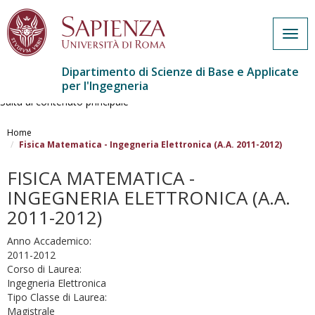
Togg
navig
Dipartimento di Scienze di Base e Applicate
per l'Ingegneria
Salta al contenuto principale
Home
Fisica Matematica - Ingegneria Elettronica (A.A. 2011-2012)
FISICA MATEMATICA -
INGEGNERIA ELETTRONICA (A.A.
2011-2012)
Anno Accademico:
2011-2012
Corso di Laurea:
Ingegneria Elettronica
Tipo Classe di Laurea:
Magistrale