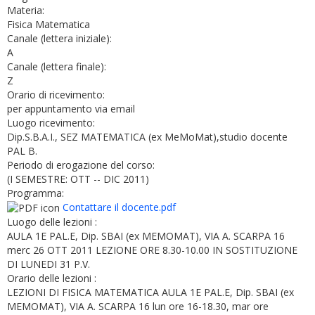
Materia:
Fisica Matematica
Canale (lettera iniziale):
A
Canale (lettera finale):
Z
Orario di ricevimento:
per appuntamento via email
Luogo ricevimento:
Dip.S.B.A.I., SEZ MATEMATICA (ex MeMoMat),studio docente
PAL B.
Periodo di erogazione del corso:
(I SEMESTRE: OTT -- DIC 2011)
Programma:
Contattare il docente.pdf
Luogo delle lezioni :
AULA 1E PAL.E, Dip. SBAI (ex MEMOMAT), VIA A. SCARPA 16
merc 26 OTT 2011 LEZIONE ORE 8.30-10.00 IN SOSTITUZIONE
DI LUNEDI 31 P.V.
Orario delle lezioni :
LEZIONI DI FISICA MATEMATICA AULA 1E PAL.E, Dip. SBAI (ex
MEMOMAT), VIA A. SCARPA 16 lun ore 16-18.30, mar ore