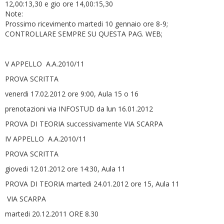
12,00:13,30 e gio ore 14,00:15,30
Note:
Prossimo ricevimento martedi 10 gennaio ore 8-9;
CONTROLLARE SEMPRE SU QUESTA PAG. WEB;
V APPELLO A.A.2010/11
PROVA SCRITTA
venerdi 17.02.2012 ore 9:00, Aula 15 o 16
prenotazioni via INFOSTUD da lun 16.01.2012
PROVA DI TEORIA successivamente VIA SCARPA
IV APPELLO A.A.2010/11
PROVA SCRITTA
giovedi 12.01.2012 ore 14:30, Aula 11
PROVA DI TEORIA martedi 24.01.2012 ore 15, Aula 11
VIA SCARPA
martedi 20.12.2011 ORE 8.30