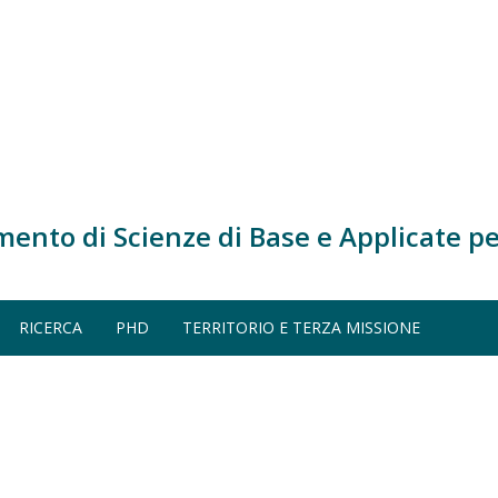
mento di Scienze di Base e Applicate pe
RICERCA
PHD
TERRITORIO E TERZA MISSIONE