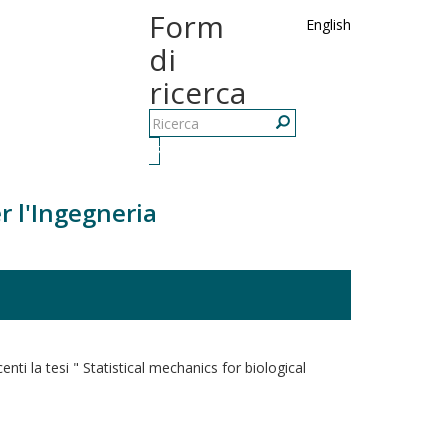
Form
English
di
ricerca
Ricerca
r l'Ingegneria
ti la tesi " Statistical mechanics for biological