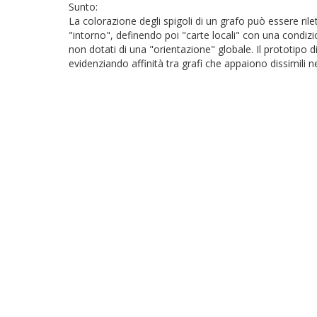
Sunto:
La colorazione degli spigoli di un grafo può essere rile
"intorno", definendo poi "carte locali" con una condizio
non dotati di una "orientazione" globale. Il prototipo di
evidenziando affinità tra grafi che appaiono dissimili ne