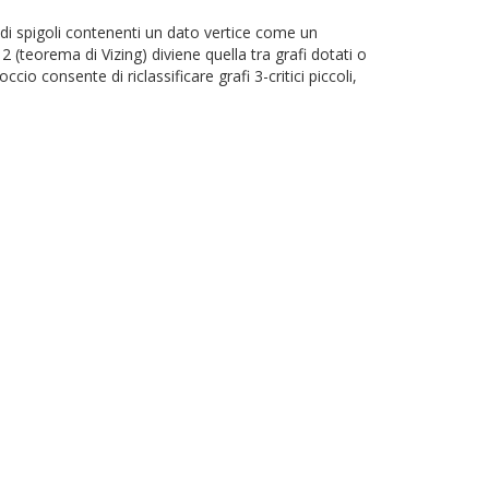
a di spigoli contenenti un dato vertice come un
2 (teorema di Vizing) diviene quella tra grafi dotati o
io consente di riclassificare grafi 3-critici piccoli,