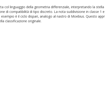
tta col linguaggio della geometria differenziale, interpretando la stell
ne di compatibilità di tipo discreto. La nota suddivisione in classe 1 e 
 esempio è il ciclo dispari, analogo al nastro di Moebius. Questo approcc
lla classificazione originale.