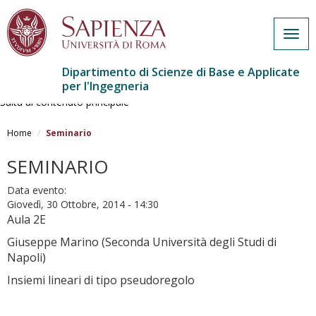
Togg
navig
Dipartimento di Scienze di Base e Applicate
per l'Ingegneria
Salta al contenuto principale
Home
Seminario
SEMINARIO
Data evento:
Giovedì, 30 Ottobre, 2014 - 14:30
Aula 2E
Giuseppe Marino (
Seconda Università degli Studi di
Napoli)
Insiemi lineari di tipo pseudoregolo