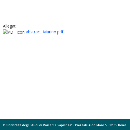
Allegati:
abstract_Marino.pdf
© Università degli Studi di Roma "La Sapienza" - Piazzale Aldo Moro 5, 00185 Roma