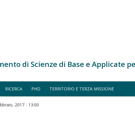
mento di Scienze di Base e Applicate pe
RICERCA
PHD
TERRITORIO E TERZA MISSIONE
bbraio, 2017 - 13:00