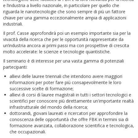
e l’industria a livello nazionale, in particolare per quello che
riguarda le nanotecnologie che sono sempre di più un fattore
chiave per una gamma eccezionalmente ampia di applicazioni
industriali.
Il prof. Casse approfondirà poi un esempio importante sia per la
vivacità della ricerca che per le opportunità rappresentate da
un’industria ancora ai primi passi ma con prospettive di crescita
molto accelerate: le scienze e tecnologie quantistiche.
Il seminario è di interesse per una vasta gamma di potenziali
partecipanti:
allievi delle lauree triennali che intendono avere maggiori
informazioni per poter fare più consapevolmente le loro
successive scelte di formazione;
allievi di corsi di lauree magistrali in tutti i settori tecnologici e
scientifici per conoscere più direttamente un'importante realtà
infrastrutturale del mondo della ricerca;
dottorandi, giovani laureati e ricercatori per approfondire la
conoscenza delle opportunità che offre FBK in termini sia di
formazione avanzata, collaborazione scientifica e tecnologica,
che occupazionali.