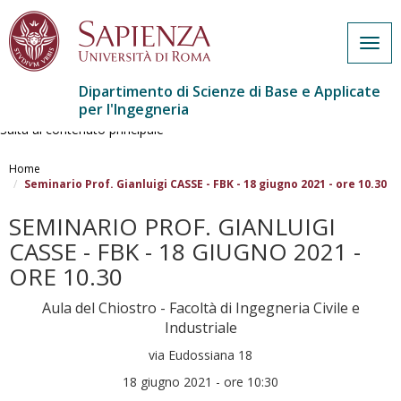
Togg
navig
Dipartimento di Scienze di Base e Applicate
per l'Ingegneria
Salta al contenuto principale
Home
Seminario Prof. Gianluigi CASSE - FBK - 18 giugno 2021 - ore 10.30
SEMINARIO PROF. GIANLUIGI
CASSE - FBK - 18 GIUGNO 2021 -
ORE 10.30
Aula del Chiostro - Facoltà di Ingegneria Civile e
Industriale
via Eudossiana 18
18 giugno 2021 - ore 10:30