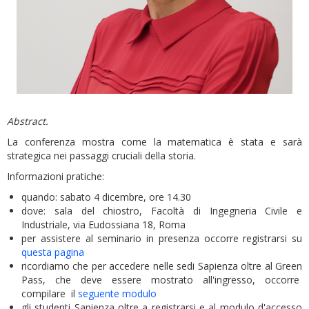
Abstract.
La conferenza mostra come la matematica è stata e sarà
strategica nei passaggi cruciali della storia.
Informazioni pratiche:
quando: sabato 4 dicembre, ore 14.30
dove: sala del chiostro, Facoltà di Ingegneria Civile e
Industriale, via Eudossiana 18, Roma
per assistere al seminario in presenza occorre registrarsi su
questa pagina
ricordiamo che per accedere nelle sedi Sapienza oltre al Green
Pass, che deve essere mostrato all'ingresso, occorre
compilare il
seguente modulo
gli studenti Sapienza oltre a registrarsi e al modulo d'accesso