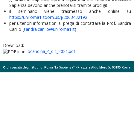
Sapienza devono anche prenotarsi tramite prodigit.
il seminario viene trasmesso anche online su
https://uniroma1.zoom.us/j/2063432192
per ulteriori informazioni si prega di contattare la Prof. Sandra
Carillo (
sandra.carillo@uniroma1.it
)
Download:
locandina_4_dic_2021.pdf
© Università degli Studi di Roma "La Sapienza" - Piazzale Aldo Moro 5, 00185 Roma