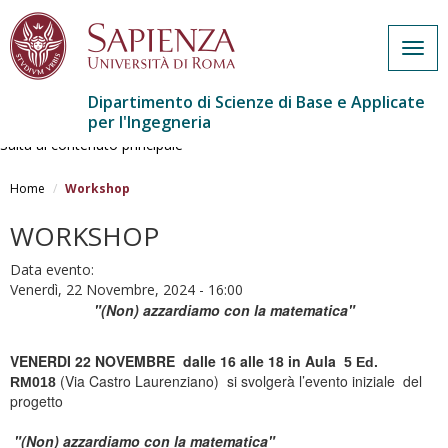
Togg
navig
Dipartimento di Scienze di Base e Applicate
per l'Ingegneria
Salta al contenuto principale
Home
Workshop
WORKSHOP
Data evento:
Venerdì, 22 Novembre, 2024 - 16:00
"(Non) azzardiamo con la matematica"
VENERDI 22 NOVEMBRE dalle 16 alle 18 in Aula
5 Ed.
(Via Castro Laurenziano) si svolgerà l’evento iniziale del
RM018
progetto
"(Non) azzardiamo con la matematica"