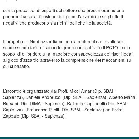
con la presenza di esperti del settore che presenteranno una
panoramica sulla diffusione del gioco d’azzardo e sugli effetti
negativi che producono sia nei singoli che nella società.
Il progetto "(Non) azzardiamo con la matematica”, rivolto alle
scuole secondarie di secondo grado come attività di PCTO, ha lo
scopo di diffondere una maggiore consapevolezza dei rischi legati
al gioco d’azzardo attraverso la comprensione dei meccanismi su
cui si basano.
L’incontro è organizzato dai Proff. Micol
Amar
(Dip. SBAI -
Sapienza), Daniele Andreucci (Dip. SBAI - Sapienza), Alberto Maria
Bersani (Dip. DIMA - Sapienza), Raffaela Capitanelli (Dip. SBAI -
Sapienza),
Francesca Pitolli (Dip. SBAI - Sapienza) ed Elvira
Zappale (Dip. SBAI - Sapienza).