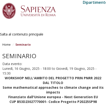
Dipartimento
Salta al contenuto principale
Home
Seminario
SEMINARIO
Data evento:
Lunedì, 16 Giugno, 2025 - 18:00
to
Giovedì, 19 Giugno, 2025 -
15:30
WORKSHOP NELL'AMBITO DEL PROGETTO PRIN PNRR 2022
DAL TITOLO
Some mathematical approaches to climate change and its
impacts
Finanziato dall'Unione europea - Next Generation EU
CUP B53D23027770001- Codice Progetto P20225SP98