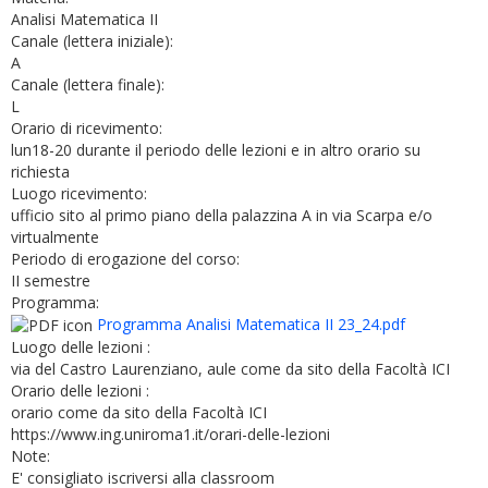
Analisi Matematica II
Canale (lettera iniziale):
A
Canale (lettera finale):
L
Orario di ricevimento:
lun18-20 durante il periodo delle lezioni e in altro orario su
richiesta
Luogo ricevimento:
ufficio sito al primo piano della palazzina A in via Scarpa e/o
virtualmente
Periodo di erogazione del corso:
II semestre
Programma:
Programma Analisi Matematica II 23_24.pdf
Luogo delle lezioni :
via del Castro Laurenziano, aule come da sito della Facoltà ICI
Orario delle lezioni :
orario come da sito della Facoltà ICI
https://www.ing.uniroma1.it/orari-delle-lezioni
Note:
E' consigliato iscriversi alla classroom