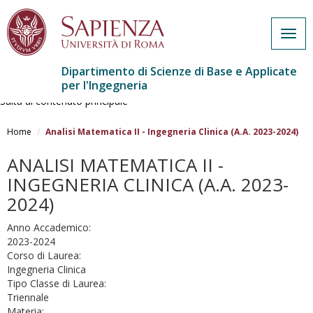
Togg
navig
Dipartimento di Scienze di Base e Applicate
per l'Ingegneria
Salta al contenuto principale
Home
Analisi Matematica II - Ingegneria Clinica (A.A. 2023-2024)
ANALISI MATEMATICA II -
INGEGNERIA CLINICA (A.A. 2023-
2024)
Anno Accademico:
2023-2024
Corso di Laurea:
Ingegneria Clinica
Tipo Classe di Laurea:
Triennale
Materia: