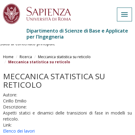
Togg
navig
Dipartimento di Scienze di Base e Applicate
per l'Ingegneria
Salta al contenuto principale
Home
Ricerca
Meccanica statistica su reticolo
Meccanica statistica su reticolo
MECCANICA STATISTICA SU
RETICOLO
Autore:
Cirillo Emilio
Descrizione:
Aspetti statici e dinamici delle transizioni di fase in modelli su
reticolo.
Link:
Elenco dei lavori