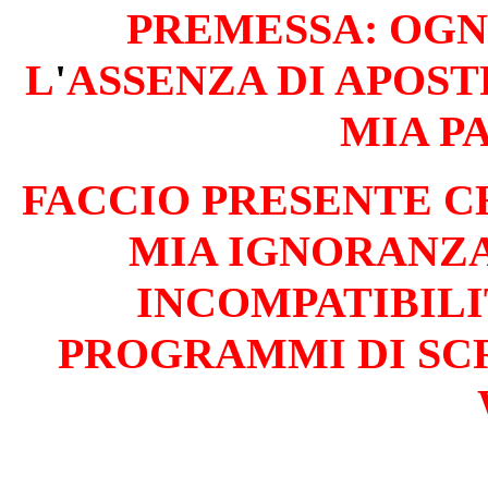
PREM
ESSA: OG
L
'
ASSENZA
DI
APOSTR
MIA P
FACCIO PRESENTE C
MIA IGNORANZ
INCOMPATIBILI
PROGRAMMI
DI
SC