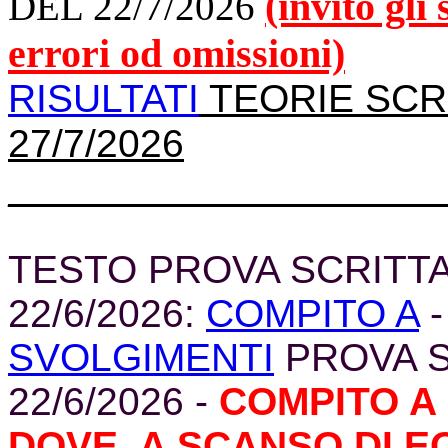
(invito gli
DEL 22/7/2026
errori od omissioni)
RISULTATI
TEORIE SCRI
27/7/2026
______________________
TESTO PROVA SCRITTA 
22/6/2026:
COMPITO A
SVOLGIMENTI
PROVA SC
22/6/2026 -
COMPITO A 
DOVE, A SCANSO DI EQ