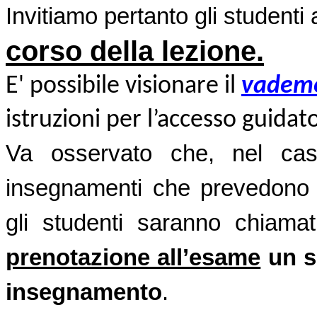
Invitiamo pertanto gli studenti
corso della lezione.
E' possibile visionare
il
vademe
istruzioni
per l’accesso guidat
Va osservato che, nel caso
insegnamenti che prevedono 
gli studenti saranno chiama
prenotazione all’esame
un so
insegnamento
.