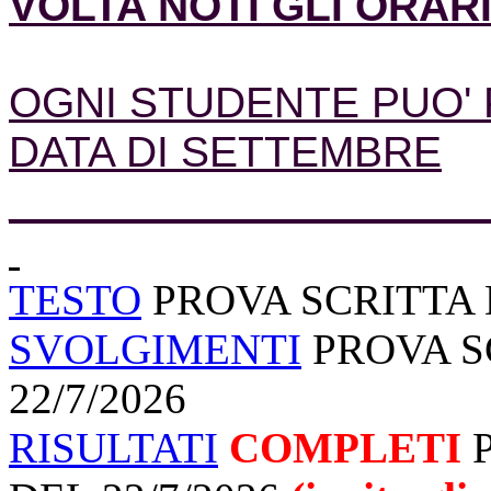
VOLTA NOTI GLI ORARI
OGNI STUDENTE PUO' 
DATA DI SETTEMBRE
____________________
TESTO
PROVA SCRITTA D
SVOLGIMENTI
PROVA SC
22/7/2026
RISULTATI
COMPLETI
P