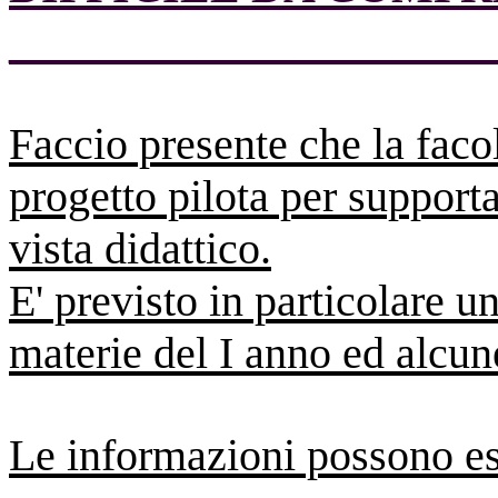
____________________
Faccio presente che la faco
progetto pilota per support
vista didattico.
E' previsto in particolare 
materie del I anno ed alcun
Le informazioni possono ess