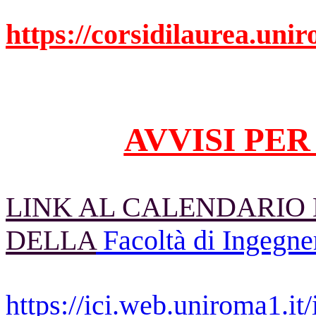
https://corsidilaurea.uni
AVVISI PER 
LINK AL CALENDARIO D
DELLA
Facoltà di Ingegner
https://ici.web.uniroma1.it/