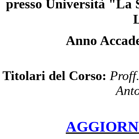
presso
Università "La S
Anno Accade
Titolari del Corso:
Proff
Anto
AGGIORNAT