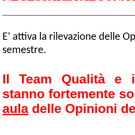
____________________
E' attiva la rilevazione delle Op
semestre.
Il Team Qualità e i
stanno fortemente so
aula
delle Opinioni de