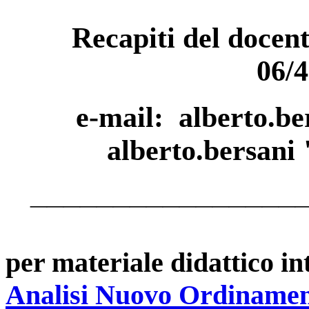
Recapiti del docent
06/
e-mail:
alberto.be
alberto.bersani 
_________________
per materiale didattico int
Analisi Nuovo Ordiname