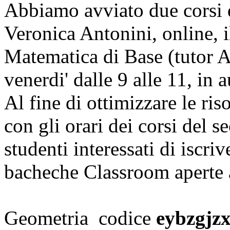
Abbiamo avviato due corsi d
Veronica Antonini, online, i
Matematica di Base (tutor Al
venerdi' dalle 9 alle 11, in a
Al fine di ottimizzare le ris
con gli orari dei corsi del 
studenti interessati di iscriv
bacheche Classroom aperte
Geometria codice
eybzgjz