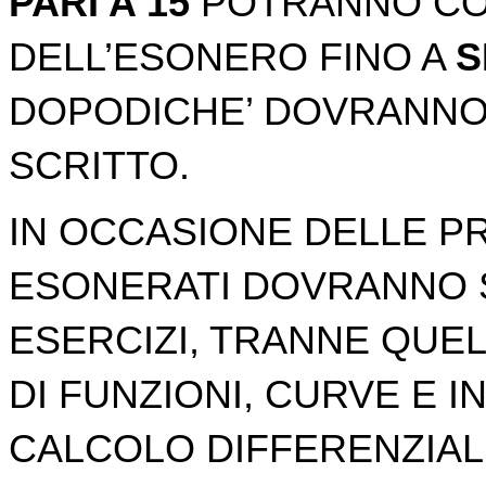
PARI A 15
POTRANNO CO
DELL’ESONERO FINO A
S
DOPODICHE’ DOVRANNO
SCRITTO.
IN OCCASIONE DELLE PR
ESONERATI DOVRANNO S
ESERCIZI, TRANNE QUEL
DI FUNZIONI, CURVE E I
CALCOLO DIFFERENZIALE 