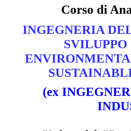
Corso di An
INGEGNERIA DE
SVILUPPO 
ENVIRONMENTA
SUSTAINABL
(ex
INGEGNER
INDU