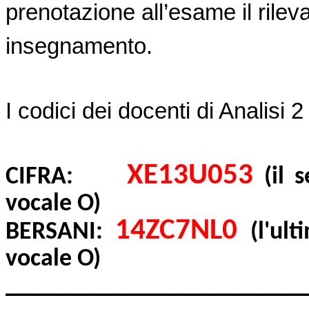
prenotazione all’esame il rileva
insegnamento.
I codici dei docenti di Analisi 
XE13U053
CIFRA:
(il s
vocale O)
14ZC7NL0
BERSANI:
(l'ult
vocale O)
________________________