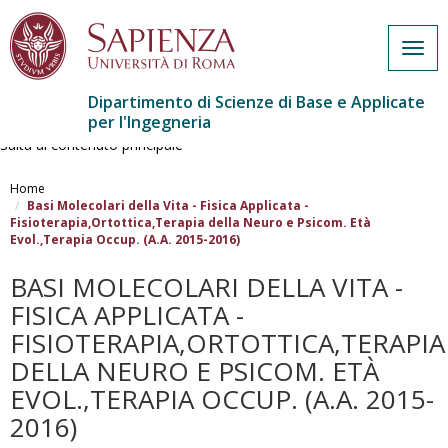
Togg
navig
Dipartimento di Scienze di Base e Applicate
per l'Ingegneria
Salta al contenuto principale
Home
Basi Molecolari della Vita - Fisica Applicata -
Fisioterapia,Ortottica,Terapia della Neuro e Psicom. Età
Evol.,Terapia Occup. (A.A. 2015-2016)
BASI MOLECOLARI DELLA VITA -
FISICA APPLICATA -
FISIOTERAPIA,ORTOTTICA,TERAPIA
DELLA NEURO E PSICOM. ETÀ
EVOL.,TERAPIA OCCUP. (A.A. 2015-
2016)