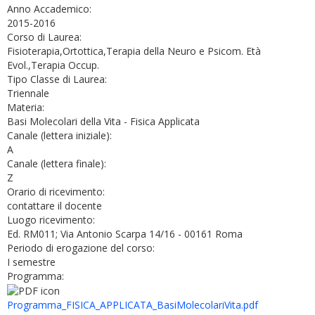
Anno Accademico:
2015-2016
Corso di Laurea:
Fisioterapia,Ortottica,Terapia della Neuro e Psicom. Età
Evol.,Terapia Occup.
Tipo Classe di Laurea:
Triennale
Materia:
Basi Molecolari della Vita - Fisica Applicata
Canale (lettera iniziale):
A
Canale (lettera finale):
Z
Orario di ricevimento:
contattare il docente
Luogo ricevimento:
Ed. RM011; Via Antonio Scarpa 14/16 - 00161 Roma
Periodo di erogazione del corso:
I semestre
Programma:
Programma_FISICA_APPLICATA_BasiMolecolariVita.pdf