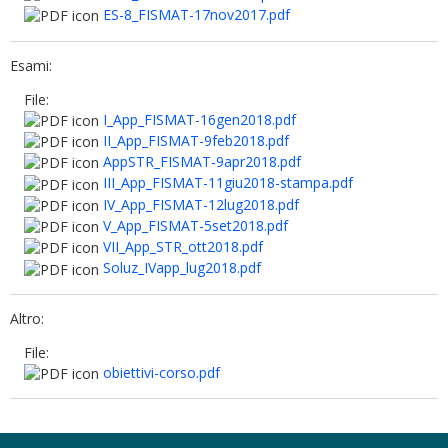
ES-8_FISMAT-17nov2017.pdf
Esami:
File:
I_App_FISMAT-16gen2018.pdf
II_App_FISMAT-9feb2018.pdf
AppSTR_FISMAT-9apr2018.pdf
III_App_FISMAT-11giu2018-stampa.pdf
IV_App_FISMAT-12lug2018.pdf
V_App_FISMAT-5set2018.pdf
VII_App_STR_ott2018.pdf
Soluz_IVapp_lug2018.pdf
Altro:
File:
obiettivi-corso.pdf