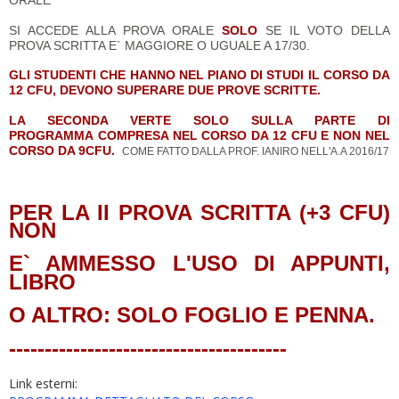
SI ACCEDE ALLA PROVA ORALE
SOLO
SE IL VOTO DELLA
PROVA SCRITTA E` MAGGIORE O UGUALE A 17/30.
GLI STUDENTI CHE HANNO NEL PIANO DI STUDI IL CORSO DA
12 CFU, DEVONO SUPERARE DUE PROVE SCRITTE.
LA SECONDA VERTE SOLO SULLA PARTE DI
PROGRAMMA
COMPRESA NEL CORSO DA 12 CFU E NON NEL
CORSO
DA 9CFU.
COME FATTO DALLA PROF. IANIRO NELL'A.A 2016/17
PER LA II PROVA SCRITTA
(+3 CFU)
NON
E` AMMESSO L'USO DI APPUNTI,
LIBRO
O ALTRO: SOLO FOGLIO E PENNA.
---------------------------------------
Link esterni: