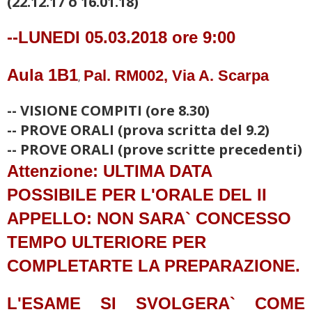
(22.12.17 o 16.01.18)
--LUNEDI
05.03.2018 ore 9:00
Aula 1B1
Pal. RM002, Via A. Scarpa
,
-- VISIONE COMPITI (ore 8.30)
-- PROVE ORALI (
prova scritta del 9.2)
-- PROVE ORALI (
prove scritte precedenti)
Attenzione: ULTIMA DATA
POSSIBILE PER L'ORALE DEL
II
APPELLO: NON SARA` CONCESSO
TEMPO ULTERIORE PER
COMPLETARTE LA PREPARAZIONE.
L'ESAME SI SVOLGERA` COME