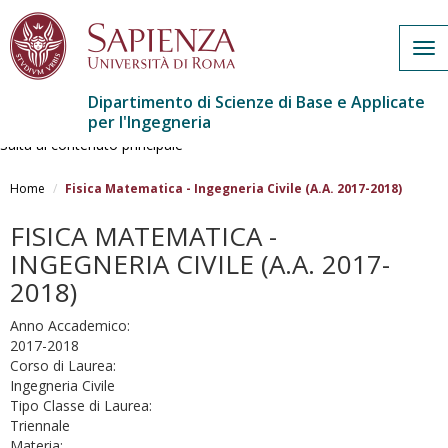
Tog
nav
Dipartimento di Scienze di Base e Applicate
per l'Ingegneria
Salta al contenuto principale
Home
Fisica Matematica - Ingegneria Civile (A.A. 2017-2018)
FISICA MATEMATICA -
INGEGNERIA CIVILE (A.A. 2017-
2018)
Anno Accademico:
2017-2018
Corso di Laurea:
Ingegneria Civile
Tipo Classe di Laurea:
Triennale
Materia: