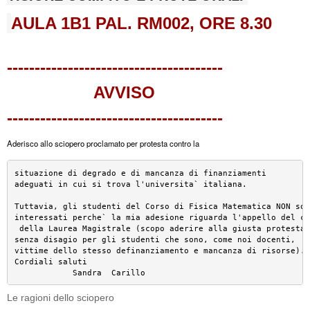
AULA 1B1 PAL. RM002, ORE 8.30
---------------------------------------
AVVISO
---------------------------------------
Aderisco allo sciopero proclamato per protesta contro la
situazione di degrado e di mancanza di finanziamenti 

adeguati in cui si trova l'universita` italiana. 

Tuttavia, gli studenti del Corso di Fisica Matematica NON sono
interessati perche` la mia adesione riguarda l'appello del cor
 della Laurea Magistrale (scopo aderire alla giusta protesta 

senza disagio per gli studenti che sono, come noi docenti, 

vittime dello stesso definanziamento e mancanza di risorse).

Cordiali saluti

            Sandra  Carillo
Le ragioni dello sciopero