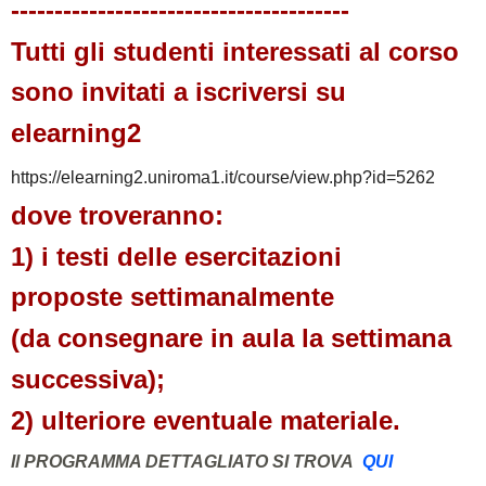
---------------------------------------
Tutti gli studenti interessati
al corso
sono
invitati a iscriversi su
elearning2
https://elearning2.uniroma1.it/course/view.php?id=5262
dove troveranno:
1) i testi delle esercitazioni
proposte
settimanalmente
(da consegnare in
aula la settimana
successiva);
2)
ulteriore eventuale
materiale.
Il PROGRAMMA DETTAGLIATO SI TROVA
QUI