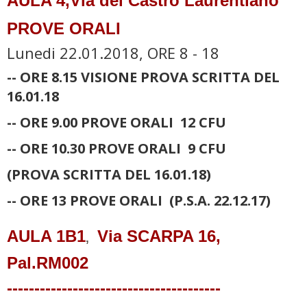
AULA 4
,Via del Castro Laurentiano
PROVE ORALI
Lunedi 22.01.2018, ORE 8 - 18
-- ORE 8.15 VISIONE PROVA SCRITTA DEL
16.01.18
-- ORE 9.00 PROVE ORALI 12 CFU
-- ORE 10.30
PROVE ORALI 9 CFU
(
PROVA
SCRITTA DEL 16.01.18)
--
ORE 13
PROVE ORALI (P.S.A. 22.12.17)
AULA 1B1
Via SCARPA 16,
,
Pal.RM002
---------------------------------------