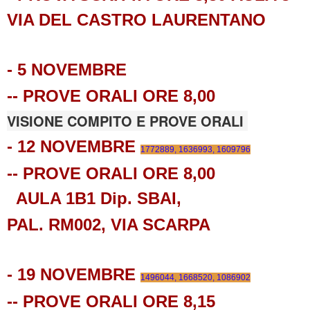
VIA DEL CASTRO LAURENTANO
- 5 NOVEMBRE
-- PROVE ORALI ORE 8,00
VISIONE COMPITO E PROVE ORALI
- 12 NOVEMBRE
1772889,
1636993,
1609796
-- PROVE ORALI ORE 8,00
AULA 1B1 Dip. SBAI,
PAL. RM002,
VIA SCARPA
- 19 NOVEMBRE
1496044,
1668520,
1086902
-- PROVE ORALI ORE 8,15