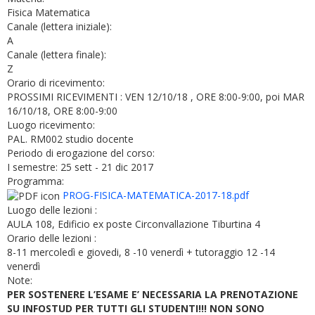
Fisica Matematica
Canale (lettera iniziale):
A
Canale (lettera finale):
Z
Orario di ricevimento:
PROSSIMI RICEVIMENTI : VEN 12/10/18 , ORE 8:00-9:00, poi MAR
16/10/18, ORE 8:00-9:00
Luogo ricevimento:
PAL. RM002 studio docente
Periodo di erogazione del corso:
I semestre: 25 sett - 21 dic 2017
Programma:
PROG-FISICA-MATEMATICA-2017-18.pdf
Luogo delle lezioni :
AULA 108, Edificio ex poste Circonvallazione Tiburtina 4
Orario delle lezioni :
8-11 mercoledì e giovedi, 8 -10 venerdì + tutoraggio 12 -14
venerdì
Note:
PER SOSTENERE L’ESAME E’ NECESSARIA LA PRENOTAZIONE
SU INFOSTUD PER TUTTI GLI STUDENTI!!! NON SONO