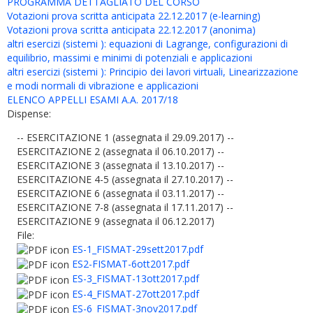
PROGRAMMA DETTAGLIATO DEL CORSO
Votazioni prova scritta anticipata 22.12.2017 (e-learning)
Votazioni prova scritta anticipata 22.12.2017 (anonima)
altri esercizi (sistemi ): equazioni di Lagrange, configurazioni di
equilibrio, massimi e minimi di potenziali e applicazioni
altri esercizi (sistemi ): Principio dei lavori virtuali, Linearizzazione
e modi normali di vibrazione e applicazioni
ELENCO APPELLI ESAMI A.A. 2017/18
Dispense:
-- ESERCITAZIONE 1 (assegnata il 29.09.2017) --
ESERCITAZIONE 2 (assegnata il 06.10.2017) --
ESERCITAZIONE 3 (assegnata il 13.10.2017) --
ESERCITAZIONE 4-5 (assegnata il 27.10.2017) --
ESERCITAZIONE 6 (assegnata il 03.11.2017) --
ESERCITAZIONE 7-8 (assegnata il 17.11.2017) --
ESERCITAZIONE 9 (assegnata il 06.12.2017)
File:
ES-1_FISMAT-29sett2017.pdf
ES2-FISMAT-6ott2017.pdf
ES-3_FISMAT-13ott2017.pdf
ES-4_FISMAT-27ott2017.pdf
ES-6_FISMAT-3nov2017.pdf