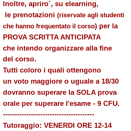
Inoltre, apriro`, su elearning,
le prenotazioni
(riservate agli studenti
) p
er la
che hanno
frequentato il corso
PROVA SCRITTA ANTICIPATA
che intendo organizzare alla fine
del corso.
Tutti coloro i quali ottengono
un voto maggiore o uguale a 18/30
dovranno superare la SOLA prova
orale per superare l'esame - 9 CFU.
---------------------------------------
Tutoraggio: VENERDI ORE 12-14