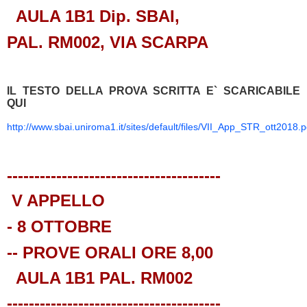
AULA 1B1 Dip. SBAI,
PAL. RM002,
VIA SCARPA
IL TESTO DELLA PROVA SCRITTA E` SCARICABILE
QUI
http://www.sbai.uniroma1.it/sites/default/files/VII_App_STR_ott2018.p
---------------------------------------
V APPELLO
- 8 OTTOBRE
-- PROVE ORALI ORE 8,00
AULA 1B1 PAL. RM002
---------------------------------------