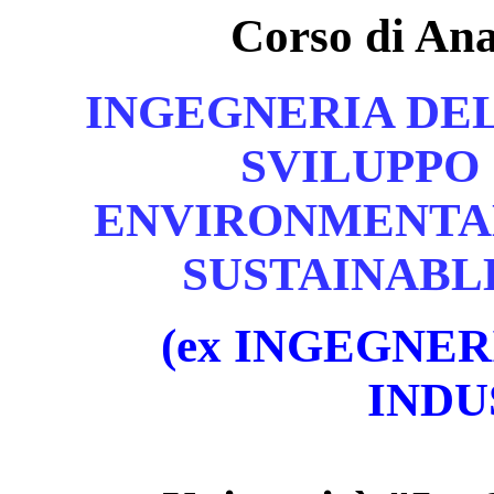
Corso di An
INGEGNERIA DE
SVILUPPO 
ENVIRONMENTA
SUSTAINABL
(ex
INGEGNER
INDU