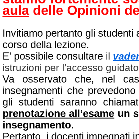
aula
delle Opinioni de
Invitiamo pertanto gli studenti
corso della lezione.
E' possibile consultare
il
vade
istruzioni per l’accesso guidato
Va osservato che, nel caso
insegnamenti che prevedono 
gli studenti saranno chiama
prenotazione all’esame
un so
insegnamento
.
Pertanto, i docenti impegnati 