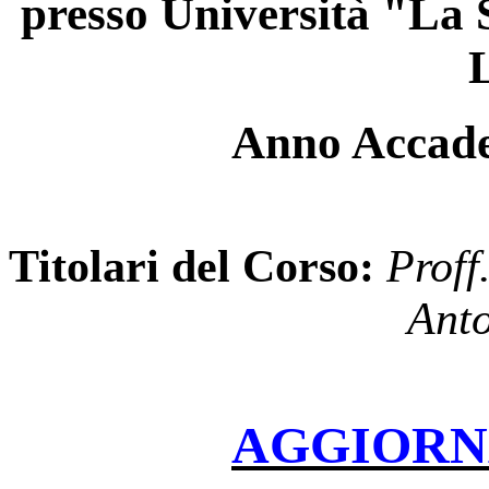
presso
Università "La S
Anno Accade
Titolari del Corso:
Proff
Anto
AGGIORNAT