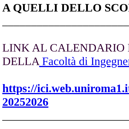
A QUELLI DELLO SCO
______________________
LINK AL CALENDARIO D
DELLA
Facoltà di Ingegner
https://ici.web.uniroma1.i
20252026
______________________