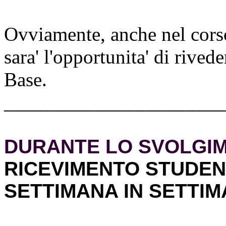
Ovviamente, anche nel corso
sara' l'opportunita' di rive
Base.
______________________
DURANTE LO SVOLGI
RICEVIMENTO STUDENTI
SETTIMANA IN SETTI