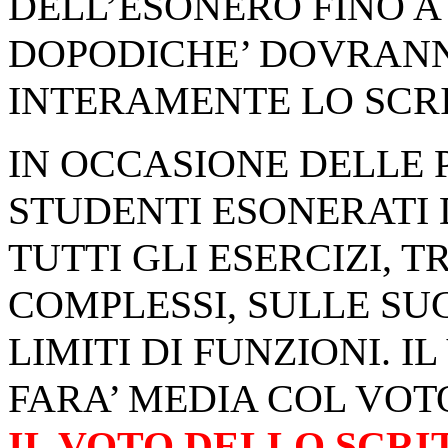
DELL’ESONERO FINO A 
DOPODICHE’ DOVRANN
INTERAMENTE LO SCRI
IN OCCASIONE DELLE P
STUDENTI ESONERATI
TUTTI GLI ESERCIZI, 
COMPLESSI, SULLE SUC
LIMITI DI FUNZIONI. 
FARA’ MEDIA COL VOT
IL VOTO DELLO SCRI