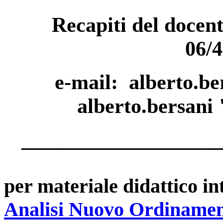
Recapiti del docent
06/
e-mail:
alberto.be
alberto.bersani 
__________________
per materiale didattico int
Analisi Nuovo Ordiname