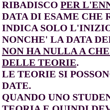
RIBADISCO
PER L'EN
DATA DI ESAME CHE 
INDICA SOLO L'INIZI
NONCHE' LA DATA DE
NON HA NULLA A CHE
DELLE TEORIE
.
LE TEORIE SI POSSO
DATE.
QUANDO UNO STUDEN
TEORIA E QUINDI DE