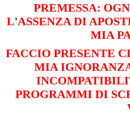
PREM
ESSA: OG
L
'
ASSENZA
DI
APOSTR
MIA P
FACCIO PRESENTE C
MIA IGNORANZ
INCOMPATIBILI
PROGRAMMI
DI
SC