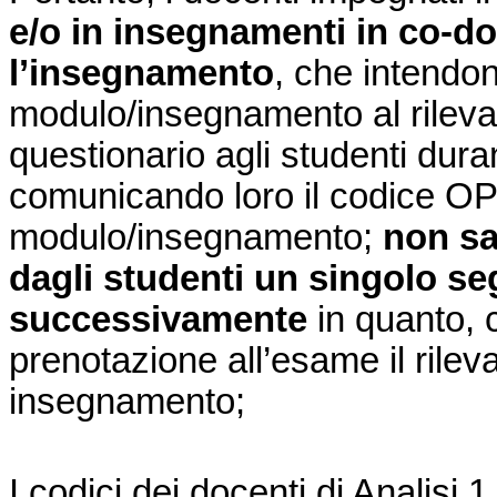
e/o in insegnamenti in co-d
l’insegnamento
, che intendon
modulo/insegnamento al rileva
questionario agli studenti duran
comunicando loro il codice OPIS
modulo/insegnamento;
non sar
dagli studenti un singolo 
successivamente
in quanto, 
prenotazione all’esame il rileva
insegnamento;
I codici dei docenti di Analisi 