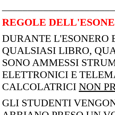
______________________
REGOLE DELL'ESONE
DURANTE L'ESONERO E
QUALSIASI LIBRO, QU
SONO AMMESSI STRUM
ELETTRONICI E TELEMA
CALCOLATRICI
NON P
GLI STUDENTI VENGO
ABBIANO PRESO UN V