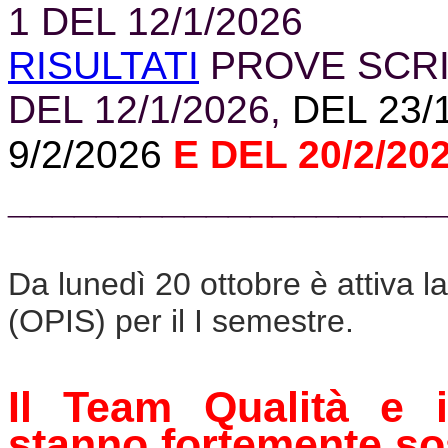
1 DEL 12/1/2026
RISULTATI
PROVE SCRIT
DEL 12/1/2026,
DEL 23/1
9/2/2026
E DEL 20/2/20
____________________
Da lunedì 20 ottobre è attiva la
(
OPIS
) per il I semestre.
Il Team Qualità e i
stanno fortemente so