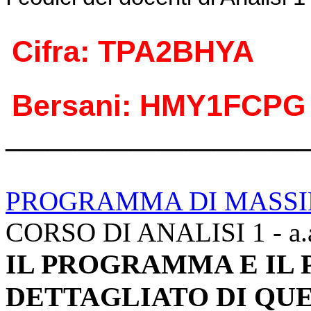
Cifra: TPA2BHYA
Bersani: HMY1FCPG
______________________
PROGRAMMA DI MASS
CORSO DI ANALISI 1 - a.
IL PROGRAMMA E I
DETTAGLIATO DI QUE